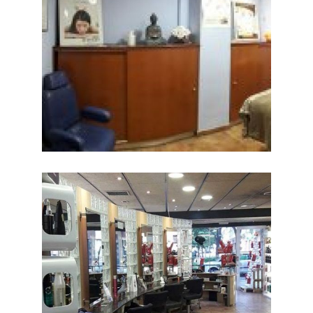
Salón de peluquería
Ampliar
en Barcelona de
PELUQUERÍA