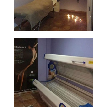
Salón peluquería
Ampliar
Barcelona