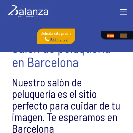
Solicita cita previa
933 110 158
Salón de peluquería
en Barcelona
Nuestro salón de
peluquería es el sitio
perfecto para cuidar de tu
imagen. Te esperamos en
Barcelona