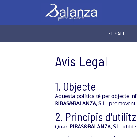
EL SALÓ
Avís Legal
1. Objecte
Aquesta política té per objecte inf
RIBAS&BALANZA, S.L.
, promovent-
2. Principis d'utilit
Quan
RIBAS&BALANZA, S.L.
utilit