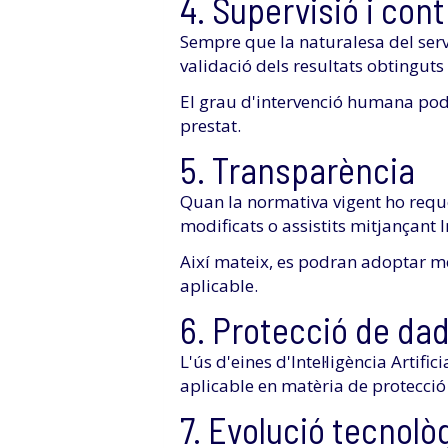
4. Supervisió i cont
Sempre que la naturalesa del serv
validació dels resultats obtinguts m
El grau d'intervenció humana podrà
prestat.
5. Transparència
Quan la normativa vigent ho requ
modificats o assistits mitjançant I
Així mateix, es podran adoptar mes
aplicable.
6. Protecció de dad
L'ús d'eines d'Intel·ligència Artif
aplicable en matèria de protecció
7. Evolució tecnolò