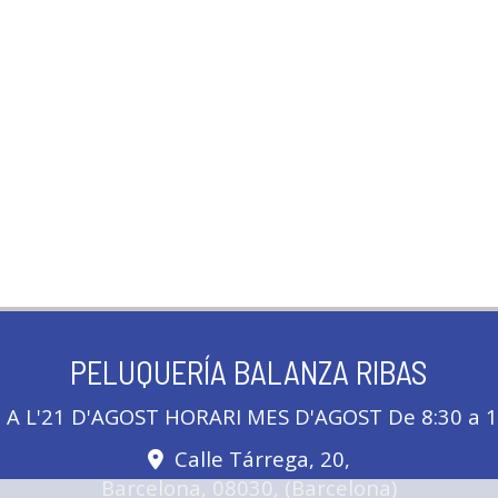
PELUQUERÍA BALANZA RIBAS
A L'21 D'AGOST HORARI MES D'AGOST De 8:30 a 1
Calle Tárrega, 20,
Barcelona
,
08030
,
(Barcelona)