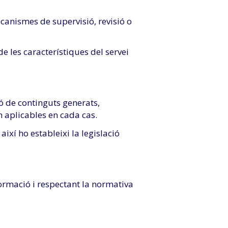
canismes de supervisió, revisió o
e les característiques del servei
ó de continguts generats,
in aplicables en cada cas.
ixí ho estableixi la legislació
nformació i respectant la normativa