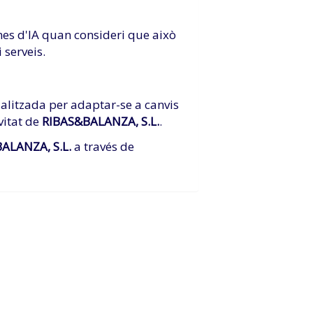
ines d'IA quan consideri que això
 serveis.
ualitzada per adaptar-se a canvis
vitat de
RIBAS&BALANZA, S.L.
.
ALANZA, S.L.
a través de