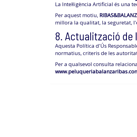
La Intel·ligència Artificial és una 
Per aquest motiu,
RIBAS&BALANZA
millora la qualitat, la seguretat, 
8. Actualització de 
Aquesta Política d'Ús Responsable 
normatius, criteris de les autorita
Per a qualsevol consulta relacio
www.peluqueriabalanzaribas.co